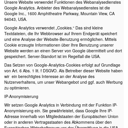
Unsere Website verwendet Funktionen des Webanalysedienstes
Google Analytics. Anbieter des Webanalysedienstes ist die
Google Inc., 1600 Amphitheatre Parkway, Mountain View, CA
94043, USA.
Google Analytics verwendet „Cookies.“ Das sind kleine
Textdateien, die Ihr Webbrowser auf Ihrem Endgerät speichert
und eine Analyse der Website-Benutzung ermöglichen. Mittels
Cookie erzeugte Informationen über Ihre Benutzung unserer
Website werden an einen Server von Google übermittelt und dort
gespeichert. Server-Standort ist im Regelfall die USA.
Das Setzen von Google-Analytics-Cookies erfolgt auf Grundlage
von Art. 6 Abs. 1 lit. f DSGVO. Als Betreiber dieser Website haben
wir ein berechtigtes Interesse an der Analyse des
Nutzerverhaltens, um unser Webangebot und ggf. auch Werbung
zu optimieren.
IP-Anonymisierung
Wir setzen Google Analytics in Verbindung mit der Funktion IP-
Anonymisierung ein. Sie gewährleistet, dass Google Ihre IP-
Adresse innerhalb von Mitgliedstaaten der Europäischen Union
oder in anderen Vertragsstaaten des Abkommens über den
Europäischen Wirtschaftsraum vor der Übermittlung in die USA