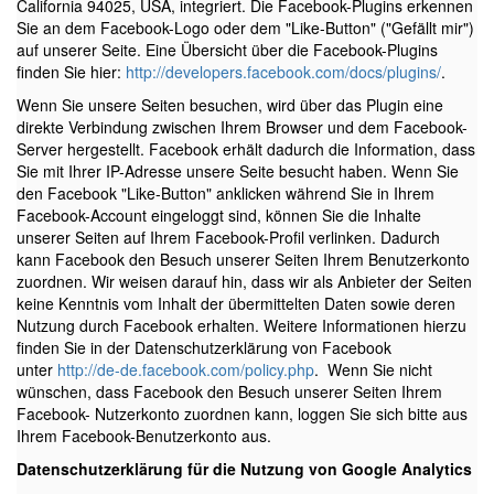
California 94025, USA, integriert. Die Facebook-Plugins erkennen
Sie an dem Facebook-Logo oder dem "Like-Button" ("Gefällt mir")
auf unserer Seite. Eine Übersicht über die Facebook-Plugins
finden Sie hier:
http://developers.facebook.com/docs/plugins/
.
Wenn Sie unsere Seiten besuchen, wird über das Plugin eine
direkte Verbindung zwischen Ihrem Browser und dem Facebook-
Server hergestellt. Facebook erhält dadurch die Information, dass
Sie mit Ihrer IP-Adresse unsere Seite besucht haben. Wenn Sie
den Facebook "Like-Button" anklicken während Sie in Ihrem
Facebook-Account eingeloggt sind, können Sie die Inhalte
unserer Seiten auf Ihrem Facebook-Profil verlinken. Dadurch
kann Facebook den Besuch unserer Seiten Ihrem Benutzerkonto
zuordnen. Wir weisen darauf hin, dass wir als Anbieter der Seiten
keine Kenntnis vom Inhalt der übermittelten Daten sowie deren
Nutzung durch Facebook erhalten. Weitere Informationen hierzu
finden Sie in der Datenschutzerklärung von Facebook
unter
http://de-de.facebook.com/policy.php
.
Wenn Sie nicht
wünschen, dass Facebook den Besuch unserer Seiten Ihrem
Facebook- Nutzerkonto zuordnen kann, loggen Sie sich bitte aus
Ihrem Facebook-Benutzerkonto aus.
Datenschutzerklärung für die Nutzung von Google Analytics