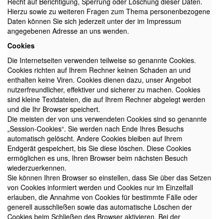
Recht auf Berichtigung, Sperrung oder Löschung dieser Daten.
Hierzu sowie zu weiteren Fragen zum Thema personenbezogene
Daten können Sie sich jederzeit unter der im Impressum
angegebenen Adresse an uns wenden.
Cookies
Die Internetseiten verwenden teilweise so genannte Cookies.
Cookies richten auf Ihrem Rechner keinen Schaden an und
enthalten keine Viren. Cookies dienen dazu, unser Angebot
nutzerfreundlicher, effektiver und sicherer zu machen. Cookies
sind kleine Textdateien, die auf Ihrem Rechner abgelegt werden
und die Ihr Browser speichert.
Die meisten der von uns verwendeten Cookies sind so genannte
„Session-Cookies“. Sie werden nach Ende Ihres Besuchs
automatisch gelöscht. Andere Cookies bleiben auf Ihrem
Endgerät gespeichert, bis Sie diese löschen. Diese Cookies
ermöglichen es uns, Ihren Browser beim nächsten Besuch
wiederzuerkennen.
Sie können Ihren Browser so einstellen, dass Sie über das Setzen
von Cookies informiert werden und Cookies nur im Einzelfall
erlauben, die Annahme von Cookies für bestimmte Fälle oder
generell ausschließen sowie das automatische Löschen der
Cookies beim Schließen des Browser aktivieren. Bei der